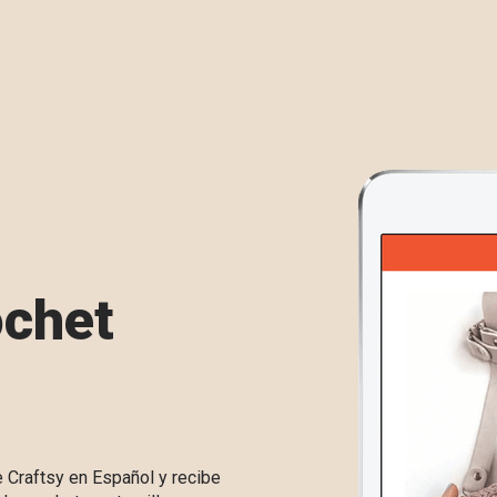
ochet
e Craftsy en Español y recibe